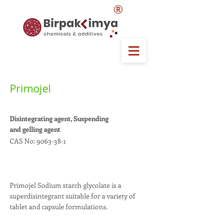
®
Primojel
Disintegrating agent, Suspending
and gelling agent
CAS No:
9063-38-1
Primojel Sodium starch glycolate is a
superdisintegrant suitable for a variety of
tablet and capsule formulations.