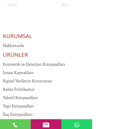
< Geri
İleri >
KURUMSAL
Hakkımızda
ÜRÜNLER
Kozmetik ve Deterjan Kimyasalları
İnsan Kaynakları
Kişisel Verilerin Korunması
Kalite Politikamız
Tekstil Kimyasalları
Yapı Kimyasalları
İlaç Kimyasalları
© Copyright