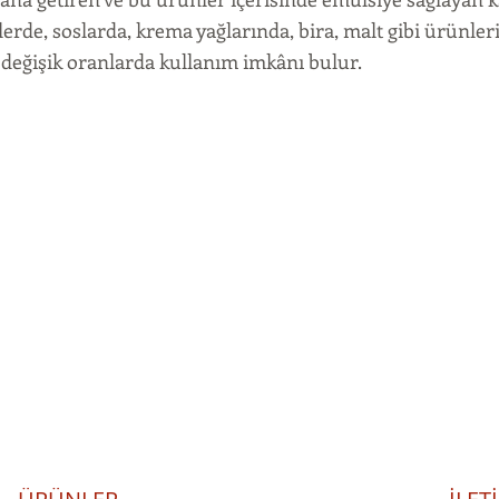
rde, soslarda, krema yağlarında, bira, malt gibi ürünler
değişik oranlarda kullanım imkânı bulur.