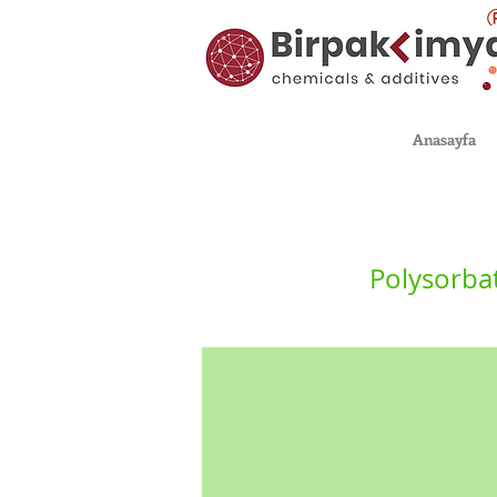
Anasayfa
Polysorba