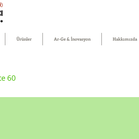
®
Ürünler
Ar-Ge & İnovasyon
Hakkımızda
te 60