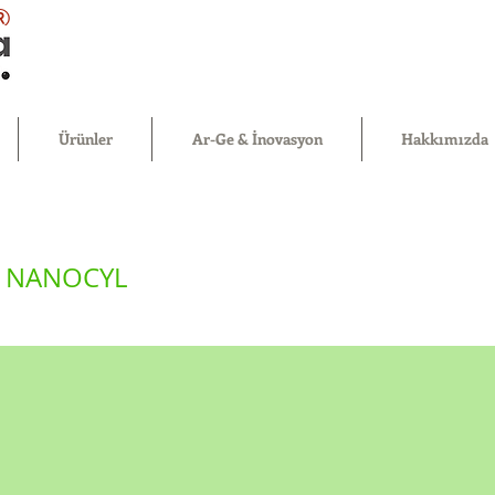
®
Ürünler
Ar-Ge & İnovasyon
Hakkımızda
L NANOCYL