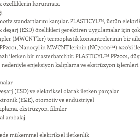
 özelliklerin korunması
ğı
otiv standartlarını karşılar. PLASTICYL™, üstün elektriks
ik deşarj (ESD) özellikleri gerektiren uygulamalar için çok
ler (MWCNT'ler) termoplastik konsantrelerinin bir ailes
2001, Nanocyl'in MWCNT'lerinin (NC7000™) %20'si ile
azlı iletken bir masterbatch'tir. PLASTICYL™ PP2001, düş
ı nedeniyle enjeksiyon kalıplama ve ekstrüzyon işlemleri i
malar
eşarj (ESD) ve elektriksel olarak iletken parçalar
ektronik (E&E), otomotiv ve endüstriyel
ıplama, ekstrüzyon, filmler
al ambalaj
de mükemmel elektriksel iletkenlik