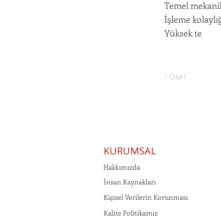
Temel mekanik
İşleme kolaylı
Yüksek te
< Geri
KURUMSAL
Hakkımızda
İnsan Kaynakları
Kişisel Verilerin Korunması
Kalite Politikamız