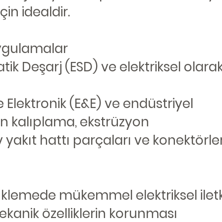
için idealdir.
ygulamalar
atik Deşarj (ESD) ve elektriksel olarak
ve Elektronik (E&E) ve endüstriyel
on kalıplama, ekstrüzyon
yakıt hattı parçaları ve konektörler
klemede mükemmel elektriksel iletk
kanik özelliklerin korunması