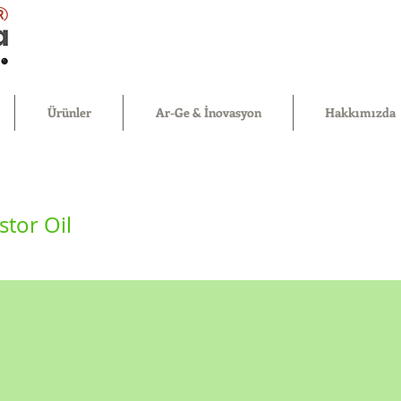
®
Ürünler
Ar-Ge & İnovasyon
Hakkımızda
tor Oil