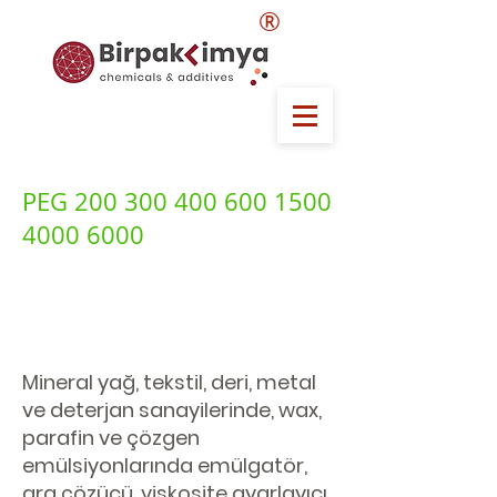
®
PEG
200 300 400 600 1500
4000 6000
Mineral yağ, tekstil, deri, metal
ve deterjan sanayilerinde, wax,
parafin ve çözgen
emülsiyonlarında emülgatör,
ara çözücü, viskosite ayarlayıcı,