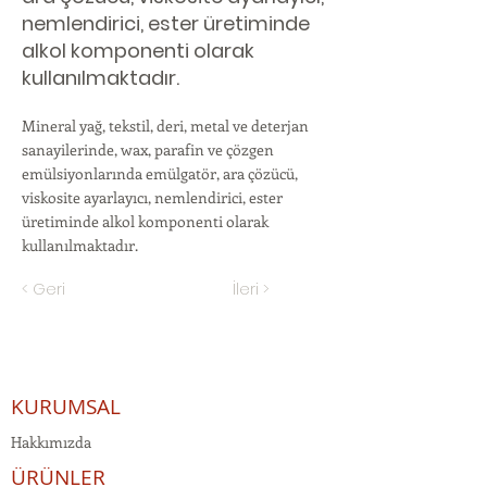
nemlendirici, ester üretiminde
alkol komponenti olarak
kullanılmaktadır.
Mineral yağ, tekstil, deri, metal ve deterjan
sanayilerinde, wax, parafin ve çözgen
emülsiyonlarında emülgatör, ara çözücü,
viskosite ayarlayıcı, nemlendirici, ester
üretiminde alkol komponenti olarak
kullanılmaktadır.
< Geri
İleri >
KURUMSAL
Hakkımızda
ÜRÜNLER