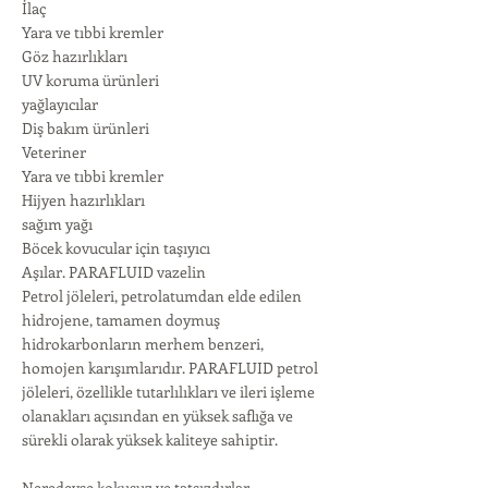
İlaç
Yara ve tıbbi kremler
Göz hazırlıkları
UV koruma ürünleri
yağlayıcılar
Diş bakım ürünleri
Veteriner
Yara ve tıbbi kremler
Hijyen hazırlıkları
sağım yağı
Böcek kovucular için taşıyıcı
Aşılar. PARAFLUID vazelin
Petrol jöleleri, petrolatumdan elde edilen
hidrojene, tamamen doymuş
hidrokarbonların merhem benzeri,
homojen karışımlarıdır. PARAFLUID petrol
jöleleri, özellikle tutarlılıkları ve ileri işleme
olanakları açısından en yüksek saflığa ve
sürekli olarak yüksek kaliteye sahiptir.
Neredeyse kokusuz ve tatsızdırlar.