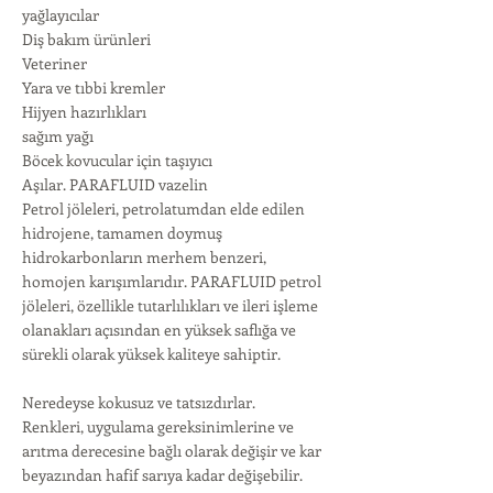
yağlayıcılar
Diş bakım ürünleri
Veteriner
Yara ve tıbbi kremler
Hijyen hazırlıkları
sağım yağı
Böcek kovucular için taşıyıcı
Aşılar. PARAFLUID vazelin
Petrol jöleleri, petrolatumdan elde edilen
hidrojene, tamamen doymuş
hidrokarbonların merhem benzeri,
homojen karışımlarıdır. PARAFLUID petrol
jöleleri, özellikle tutarlılıkları ve ileri işleme
olanakları açısından en yüksek saflığa ve
sürekli olarak yüksek kaliteye sahiptir.
Neredeyse kokusuz ve tatsızdırlar.
Renkleri, uygulama gereksinimlerine ve
arıtma derecesine bağlı olarak değişir ve kar
beyazından hafif sarıya kadar değişebilir.