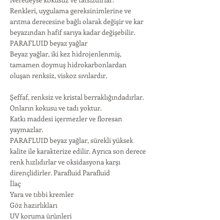
Renkleri, uygulama gereksinimlerine ve
arıtma derecesine bağlı olarak değişir ve kar
beyazından hafif sarıya kadar değişebilir.
PARAFLUID beyaz yağlar
Beyaz yağlar, iki kez hidrojenlenmiş,
tamamen doymuş hidrokarbonlardan
oluşan renksiz, viskoz sıvılardır.
Şeffaf, renksiz ve kristal berraklığındadırlar.
Onların kokusu ve tadı yoktur.
Katkı maddesi içermezler ve floresan
yaymazlar.
PARAFLUID beyaz yağlar, sürekli yüksek
kalite ile karakterize edilir. Ayrıca son derece
renk hızlıdırlar ve oksidasyona karşı
dirençlidirler. Parafluid Parafluid
İlaç
Yara ve tıbbi kremler
Göz hazırlıkları
UV koruma ürünleri