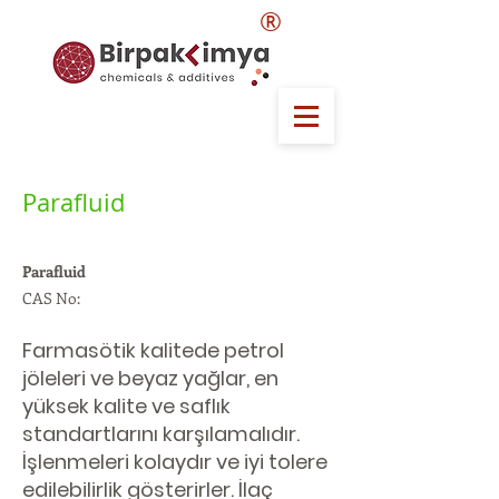
®
Parafluid
Parafluid
CAS No:
Farmasötik kalitede petrol
jöleleri ve beyaz yağlar, en
yüksek kalite ve saflık
standartlarını karşılamalıdır.
İşlenmeleri kolaydır ve iyi tolere
edilebilirlik gösterirler. İlaç