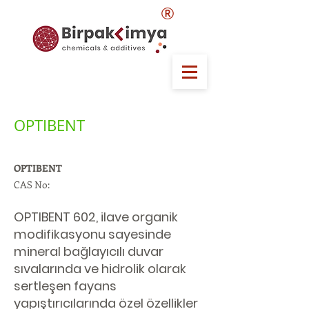
®
OPTIBENT
OPTIBENT
CAS No:
OPTIBENT 602, ilave organik
modifikasyonu sayesinde
mineral bağlayıcılı duvar
sıvalarında ve hidrolik olarak
sertleşen fayans
yapıştırıcılarında özel özellikler