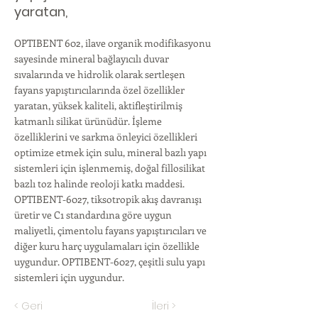
yaratan,
OPTIBENT 602, ilave organik modifikasyonu
sayesinde mineral bağlayıcılı duvar
sıvalarında ve hidrolik olarak sertleşen
fayans yapıştırıcılarında özel özellikler
yaratan, yüksek kaliteli, aktifleştirilmiş
katmanlı silikat ürünüdür. İşleme
özelliklerini ve sarkma önleyici özellikleri
optimize etmek için sulu, mineral bazlı yapı
sistemleri için işlenmemiş, doğal fillosilikat
bazlı toz halinde reoloji katkı maddesi.
OPTIBENT-6027, tiksotropik akış davranışı
üretir ve C1 standardına göre uygun
maliyetli, çimentolu fayans yapıştırıcıları ve
diğer kuru harç uygulamaları için özellikle
uygundur. OPTIBENT-6027, çeşitli sulu yapı
sistemleri için uygundur.
< Geri
İleri >