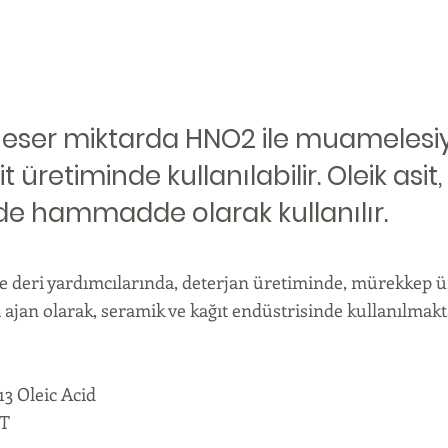
t eser miktarda HNO2 ile muamelesiy
it üretiminde kullanılabilir. Oleik asi
de hammadde olarak kullanılır.
 ve deri yardımcılarında, deterjan üretiminde, mürekkep 
ı ajan olarak, seramik ve kağıt endüstrisinde kullanılmakt
 Oleic Acid
CT