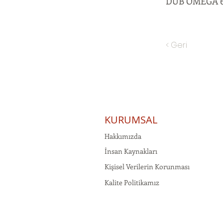
DUB OMEGA 
< Geri
KURUMSAL
Hakkımızda
İnsan Kaynakları
Kişisel Verilerin Korunması
Kalite Politikamız