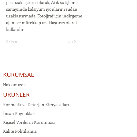
pas uzaklaştırıcı olarak, Atık su işleme
sanayiinde kalsiyum iyonlarını sudan
uzaklaştırmada, Fotoğraf için indirgeme
ajanı ve mürekkep uzaklaştırıcı olarak
kullanılır
< Geri
İleri >
KURUMSAL
Hakkımızda
ÜRÜNLER
Kozmetik ve Deterjan Kimyasalları
İnsan Kaynakları
Kişisel Verilerin Korunması
Kalite Politikamız