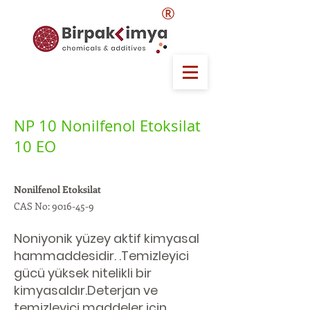
®
NP 10 Nonilfenol Etoksilat
10 EO
Nonilfenol Etoksilat
CAS No:
9016-45-9
Noniyonik yüzey aktif kimyasal
hammaddesidir. .Temizleyici
gücü yüksek nitelikli bir
kimyasaldır.Deterjan ve
temizleyici maddeler için