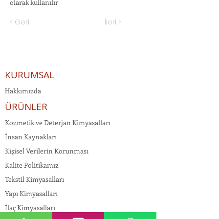
olarak kullanılır
< Geri
İleri >
KURUMSAL
Hakkımızda
ÜRÜNLER
Kozmetik ve Deterjan Kimyasalları
İnsan Kaynakları
Kişisel Verilerin Korunması
Kalite Politikamız
Tekstil Kimyasalları
Yapı Kimyasalları
İlaç Kimyasalları