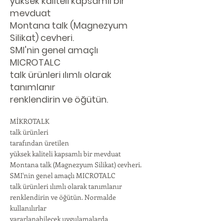
yüksek kaliteli kapsamlı bir
mevduat
Montana talk (Magnezyum
Silikat) cevheri.
SMI'nin genel amaçlı
MICROTALC
talk ürünleri ılımlı olarak
tanımlanır
renklendirin ve öğütün.
MİKROTALK
talk ürünleri
tarafından üretilen
yüksek kaliteli kapsamlı bir mevduat
Montana talk (Magnezyum Silikat) cevheri.
SMI'nin genel amaçlı MICROTALC
talk ürünleri ılımlı olarak tanımlanır
renklendirin ve öğütün. Normalde
kullanılırlar
yararlanabilecek uygulamalarda