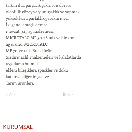
talk'ın düz parçacık şekli, son derece
oleofilik yüzey ve yumuşaklık ve yapmak
yüksek kuru parlaklık gerektirmez.
İki genel amaçlı derece
mevcut: 325 ağ malzemesi,
MICROTALC MP 50-26 talk ve bir 200
ağ ürünü, MICROTALC
MP 70-22 talk. Bu iki ürün
Sızdırmazlık malzemeleri ve kalafatlarda
uygulama bulmak,
eklem bileşikleri, spackles ve doku
katlar ve diğer inşaat ve
Tarım ürünleri.
< Geri
İleri >
KURUMSAL