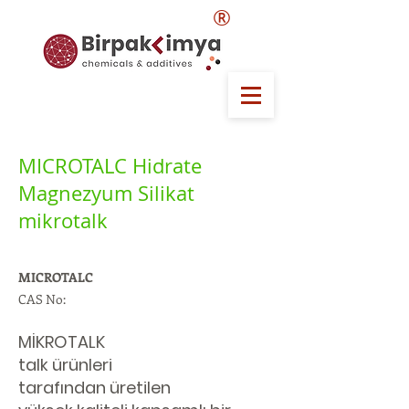
®
MICROTALC Hidrate
Magnezyum Silikat
mikrotalk
MICROTALC
CAS No:
MİKROTALK
talk ürünleri
tarafından üretilen