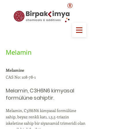
®
Melamin
Melamine
CAS No: 108-78-1
Melamin, C3H6N6 kimyasal
formülüne sahiptir.
Melamin, C3H6N6 kimyasal formülüne
sahip, beyaz renkli katı, 1,3,5-triazin
iskeletine sahip bir siyanamid trimeridi olan