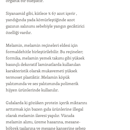
organik bir bileşiktir.
Siyanamid gibi, kütlece % 67 azot içerir ,
yandığında yada kömürleştiğinde azot
gazının salınımı sebebiyle yangın geciktirici
özelliği vardır.
Melamin, melamin reçineleri eldesi için
formaldehitle birleştirilebilir. Bu reçineler;
formika, melamin yemek takımı gibi yüksek
basınçlı dekoratif laminatlarda kullanılan
karakteristik olarak mukavemeti yüksek
termoset plastiktir. Melamin köpük
yalıtımında ve ses yalıtımında polimerik
hijyen ürünlerinde kullanılır.
Gıdalarda ki gözüken protein içerik miktarını
arttırmak için bazen gıda ürünlerine illegal
olarak melamin ilavesi yapılır. Vücuda
melamin alımı, üreme hasarına, mesane-
böbrek taşlarına ve mesane kanserine sebep