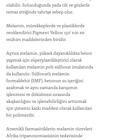
olabilir. Solunduğunda yada cilt ve gözlerle
temas ettiğinde tahrişe sebep olur.
Melamin, mürekkeplerde ve plastiklerde
renklendirici Pigment Yellow 150' nin en
mühim maddelerinden biridir.
Ayrıca melamin, yüksek dayanıklılıkta beton
yapmak için süperplastikleştirici olarak
kullanılan melamin poli-sülfonat imalatında
da kullanılır. Sülfonatlı melamin
formaldehit (SMF), betonun su içeriğini
azaltmak ve aynı zamanda karışımın
işlenmesi ve dökülmesi sırasında
akışkanlığını ve işlenebilirliğini arttırmak
için çimento katkı maddesi olarak kullanılan
bir polimerdir.
Arsenikli farmasötiklerin melamin türevleri
Afrika tripanosomiasisinin tedavisinde