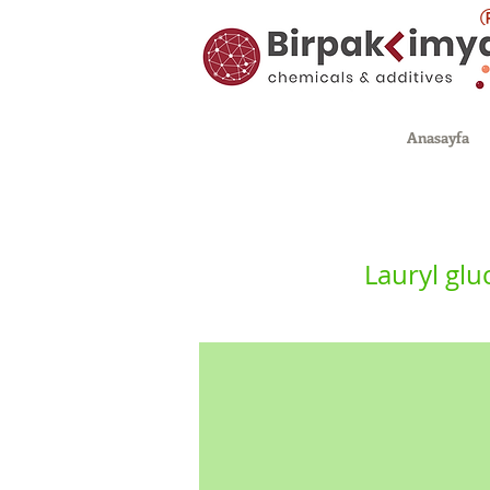
Anasayfa
Lauryl gl