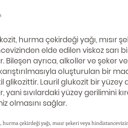
3
ukozit, hurma çekirdeği yağı, mısır ş
cevizinden elde edilen viskoz sarı bi
 Bileşen ayrıca, alkoller ve şeker v
karıştırılmasıyla oluşturulan bir m
il glikozittir. Lauril glukozit bir yüzey 
 yani sıvılardaki yüzey gerilimini kı
iz olmasını sağlar.
t, hurma çekirdeği yağı, mısır şekeri veya hindistanceviz