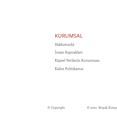
KURUMSAL
Hakkımızda
İnsan Kaynakları
Kişisel Verilerin Korunması
Kalite Politikamız
© Copyright
© 2022 Birpak Kimya İt