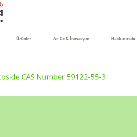
®
Ürünler
Ar-Ge & İnovasyon
Hakkımızda
ucoside CAS Number 59122-55-3