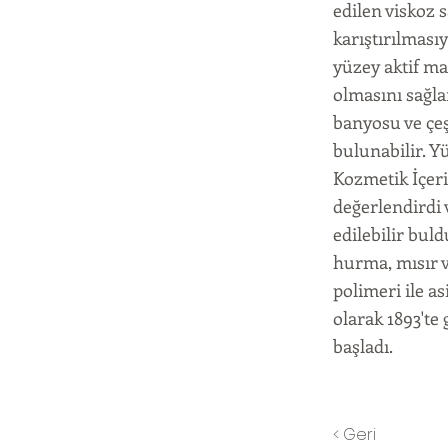
edilen viskoz s
karıştırılmasıy
yüzey aktif ma
olmasını sağla
banyosu ve çeş
bulunabilir. Y
Kozmetik İçeri
değerlendirdi 
edilebilir buldu
hurma, mısır v
polimeri ile as
olarak 1893'te 
başladı.
< Geri