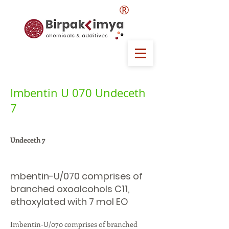
®
Imbentin U 070 Undeceth
7
Undeceth 7
mbentin-U/070 comprises of
branched oxoalcohols C11,
ethoxylated with 7 mol EO
Imbentin-U/070 comprises of branched