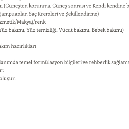
ı (Güneşten korunma, Güneş sonrası ve Kendi kendine 
Şampuanlar, Saç Kremleri ve Şekillendirme)
ozmetik/Makyaj/renk
(Yüz bakımı, Yüz temizliği, Vücut bakımı, Bebek bakımı)
akım hazırlıkları
lanımda temel formülasyon bilgileri ve rehberlik sağlamak
ır.
oluşur.