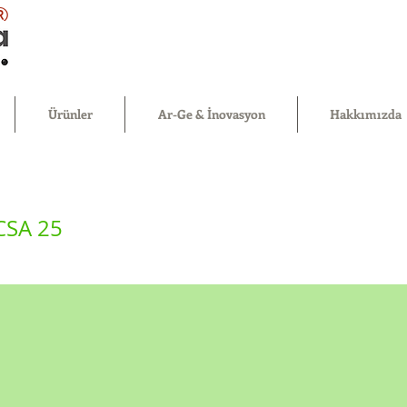
®
Ürünler
Ar-Ge & İnovasyon
Hakkımızda
CSA 25