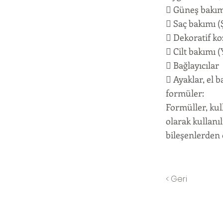
 Güneş bakım
 Saç bakımı (
 Dekoratif k
 Cilt bakımı 
 Bağlayıcılar
 Ayaklar, el b
formüler:
Formüller, kul
olarak kullanıl
bileşenlerden 
< Geri