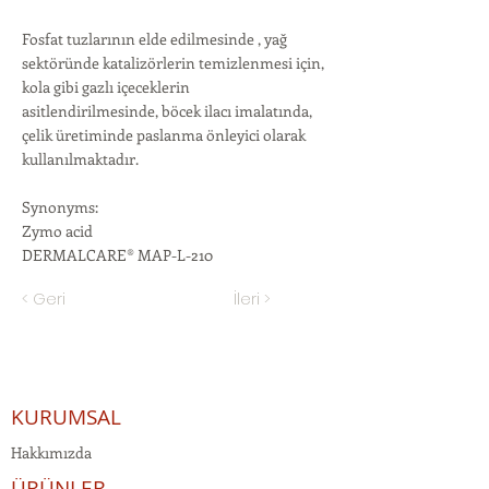
Fosfat tuzlarının elde edilmesinde , yağ
sektöründe katalizörlerin temizlenmesi için,
kola gibi gazlı içeceklerin
asitlendirilmesinde, böcek ilacı imalatında,
çelik üretiminde paslanma önleyici olarak
kullanılmaktadır.
Synonyms:
Zymo acid
DERMALCARE® MAP-L-210
< Geri
İleri >
KURUMSAL
Hakkımızda
ÜRÜNLER