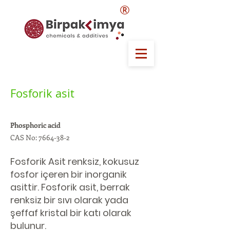
®
Fosforik asit
Phosphoric acid
CAS No:
7664-38-2
Fosforik Asit renksiz, kokusuz
fosfor içeren bir inorganik
asittir. Fosforik asit, berrak
renksiz bir sıvı olarak yada
şeffaf kristal bir katı olarak
bulunur.