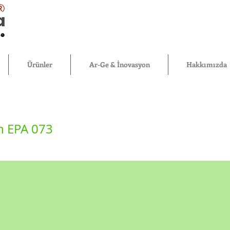
®
Ürünler
Ar-Ge & İnovasyon
Hakkımızda
n EPA 073