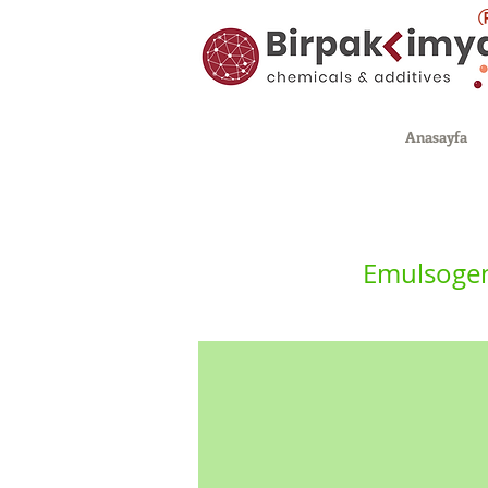
Anasayfa
Emulsoge