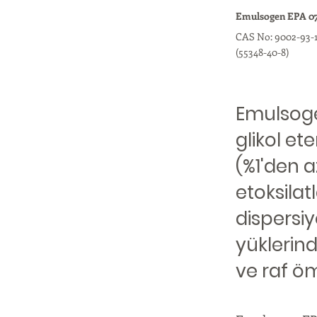
Emulsogen EPA 0
CAS No: 9002-93-
(55348-40-8)
Emulsogen
glikol e
(%1'den a
etoksilat
dispersi
yüklerind
ve raf öm