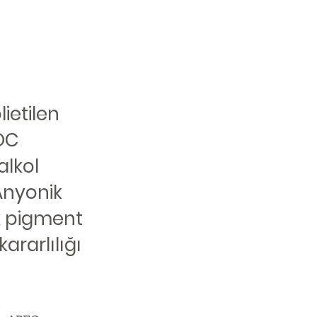
lietilen
VOC
alkol
 Anyonik
k pigment
ararlılığı