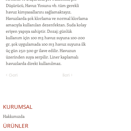
Düşürücü, Havuz Yosunu vb. tüm gerekli
havuz kimyasallarını sağlamaktayız.
Havuzlarda şok klorlama ve normal klorlama
amacıyla kullanılan dezenfektan. Suda kolay
eriyen yapıya sahiptir. Dozaj; günlük
kullanım için 100 m3 havuz suyuna 100-200
gr, şok uygulamada 100 m3 havuz suyuna ilk
üç gün 250-300 gr ilave edilir. Havuzun
üzerinden suya serpilir. Liner kaplamalı
havuzlarda direkt kullanılmaz.
< Geri
İleri >
KURUMSAL
Hakkımızda
ÜRÜNLER