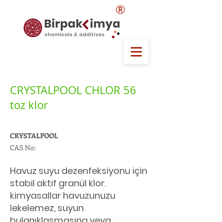
®
CRYSTALPOOL CHLOR 56
toz klor
CRYSTALPOOL
CAS No:
Havuz suyu dezenfeksiyonu için
stabil aktif granül klor.
kimyasallar havuzunuzu
lekelemez, suyun
bulanıklaşmasına veya