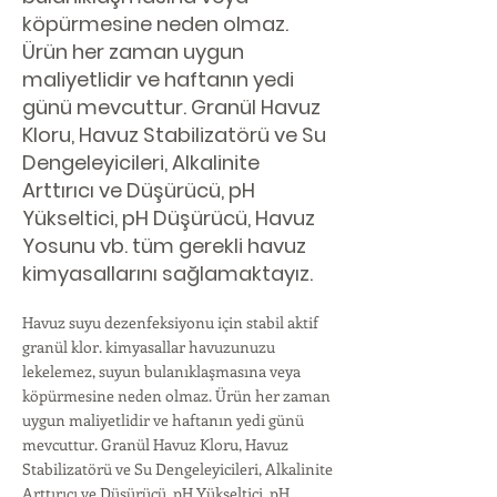
köpürmesine neden olmaz.
Ürün her zaman uygun
maliyetlidir ve haftanın yedi
günü mevcuttur. Granül Havuz
Kloru, Havuz Stabilizatörü ve Su
Dengeleyicileri, Alkalinite
Arttırıcı ve Düşürücü, pH
Yükseltici, pH Düşürücü, Havuz
Yosunu vb. tüm gerekli havuz
kimyasallarını sağlamaktayız.
Havuz suyu dezenfeksiyonu için stabil aktif
granül klor. kimyasallar havuzunuzu
lekelemez, suyun bulanıklaşmasına veya
köpürmesine neden olmaz. Ürün her zaman
uygun maliyetlidir ve haftanın yedi günü
mevcuttur. Granül Havuz Kloru, Havuz
Stabilizatörü ve Su Dengeleyicileri, Alkalinite
Arttırıcı ve Düşürücü, pH Yükseltici, pH