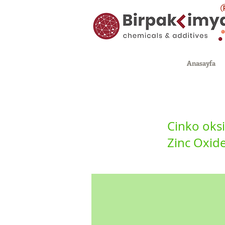
Anasayfa
Cinko oksi
Zinc Oxid