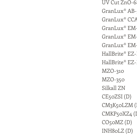
UV Cut ZnO-6
GranLux® AB-
GranLux® CCA
GranLux® EM-
GranLux® EM-
GranLux® EM-
HallBrite® E
HallBrite® EZ
MZO-310
MZO-350
Silkall ZN
CE50ZSI (D)
CM3K50LZM (
CMKP50XZ4 (
CO50MZ (D)
INH80LZ (D)