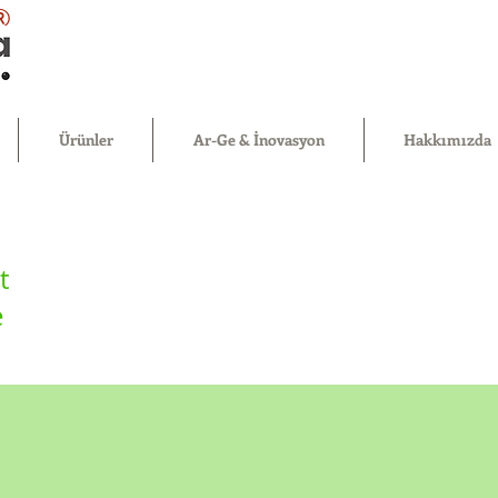
®
Ürünler
Ar-Ge & İnovasyon
Hakkımızda
t
e