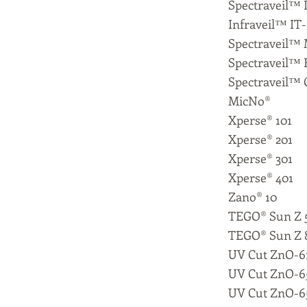
Spectraveil™ 
Infraveil™ IT
Spectraveil™
Spectraveil™ 
Spectraveil™
MicNo®
Xperse® 101
Xperse® 201
Xperse® 301
Xperse® 401
Zano® 10
TEGO® Sun Z 
TEGO® Sun Z 
UV Cut ZnO-
UV Cut ZnO-6
UV Cut ZnO-