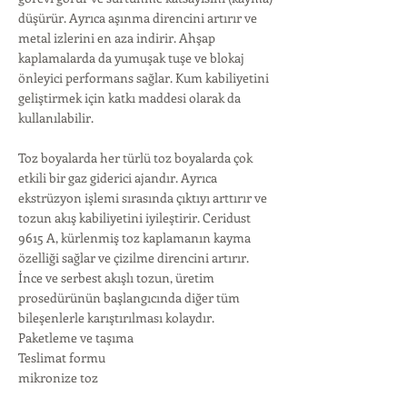
düşürür. Ayrıca aşınma direncini artırır ve
metal izlerini en aza indirir. Ahşap
kaplamalarda da yumuşak tuşe ve blokaj
önleyici performans sağlar. Kum kabiliyetini
geliştirmek için katkı maddesi olarak da
kullanılabilir.
Toz boyalarda her türlü toz boyalarda çok
etkili bir gaz giderici ajandır. Ayrıca
ekstrüzyon işlemi sırasında çıktıyı arttırır ve
tozun akış kabiliyetini iyileştirir. Ceridust
9615 A, kürlenmiş toz kaplamanın kayma
özelliği sağlar ve çizilme direncini artırır.
İnce ve serbest akışlı tozun, üretim
prosedürünün başlangıcında diğer tüm
bileşenlerle karıştırılması kolaydır.
Paketleme ve taşıma
Teslimat formu
mikronize toz