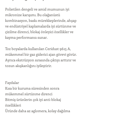
Polietilen dengeli ve amid mumunun iyi
mikronize karışımı. Bu olağanüstü
kombinasyon, baskı mürekkeplerinde, ahşap
ve endüstriyel kaplamalarda iyi sürtünme ve
çizilme direnci, blokaj önleyici özellikler ve
kayma performansı sunar.
Toz boyalarda kullanılan Ceridust 9615 A,
mükemmel bir gaz giderici ajan görevi görür.
Ayrıca ekstrüzyon sırasında çıktıyı arttırır ve
tozun akışkanlığını iyileştirir.
Faydalar
Kısa bir kuruma süresinden sonra
mükemmel sürtünme direnci
Bitmiş ürünlerin çok iyi anti-blokaj
özellikleri
Üründe daha az aglomera, kolay dağılma