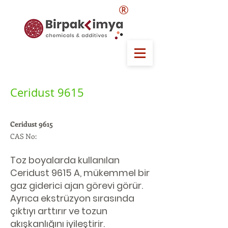
®
Ceridust 9615
Ceridust 9615
CAS No:
Toz boyalarda kullanılan
Ceridust 9615 A, mükemmel bir
gaz giderici ajan görevi görür.
Ayrıca ekstrüzyon sırasında
çıktıyı arttırır ve tozun
akışkanlığını iyileştirir.