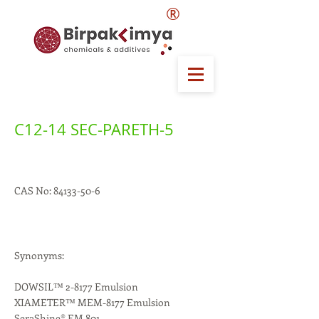
®
C12-14 SEC-PARETH-5
CAS No:
84133-50-6
Synonyms:
DOWSIL™ 2-8177 Emulsion
XIAMETER™ MEM-8177 Emulsion
SeraShine® EM 801