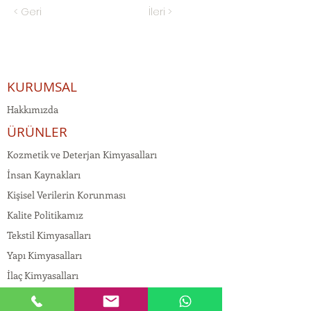
< Geri
İleri >
KURUMSAL
Hakkımızda
ÜRÜNLER
Kozmetik ve Deterjan Kimyasalları
İnsan Kaynakları
Kişisel Verilerin Korunması
Kalite Politikamız
Tekstil Kimyasalları
Yapı Kimyasalları
İlaç Kimyasalları
© Copyright