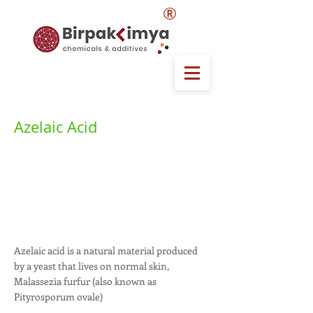
®
Azelaic Acid
Azelaic acid is a natural material produced
by a yeast that lives on normal skin,
Malassezia furfur (also known as
Pityrosporum ovale)