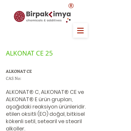
®
ALKONAT CE 25
ALKONAT CE
CAS No:
ALKONAT® C, ALKONAT® CE ve
ALKONAT® E ürün grupları,
aşağıdaki reaksiyon ürünleridir.
etilen oksitli (EO) doğal, bitkisel
kökenli setil, setearil ve stearil
alkoller.