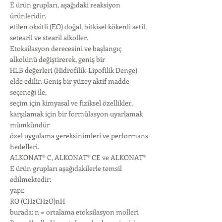
E ürün grupları, aşağıdaki reaksiyon
ürünleridir.
etilen oksitli (EO) doğal, bitkisel kökenli setil,
setearil ve stearil alkoller.
Etoksilasyon derecesini ve başlangıç ​​
alkolünü değiştirerek, geniş bir
HLB değerleri (Hidrofilik-Lipofilik Denge)
elde edilir. Geniş bir yüzey aktif madde
seçeneği ile,
seçim için kimyasal ve fiziksel özellikler,
karşılamak için bir formülasyon uyarlamak
mümkündür
özel uygulama gereksinimleri ve performans
hedefleri.
ALKONAT® C, ALKONAT® CE ve ALKONAT®
E ürün grupları aşağıdakilerle temsil
edilmektedir:
yapı:
RO (CH2CH2O)nH
burada: n = ortalama etoksilasyon molleri