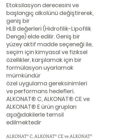
Etoksilasyon derecesini ve
başlangıç ​​alkolünü değiştirerek,
geniş bir
HLB değerleri (Hidrofilik-Lipofilik
Denge) elde edilir. Geniş bir
yüzey aktif madde seçeneği ile,
seçim için kimyasal ve fiziksel
özellikler, karşılamak için bir
formülasyon uyarlamak
mümkündür
özel uygulama gereksinimleri
ve performans hedefleri.
ALKONAT® C, ALKONAT® CE ve
ALKONAT® E ürün grupları
aşağıdakilerle temsil
edilmektedir
ALKONAT® C, ALKONAT® CE ve ALKONAT®