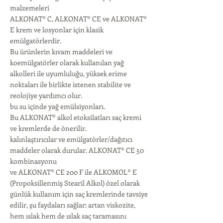
malzemeleri
ALKONAT® C, ALKONAT® CE ve ALKONAT®
E krem ​​ve losyonlar için klasik
emülgatörlerdir.
Bu ürünlerin kıvam maddeleri ve
koemülgatörler olarak kullanılan yağ
alkolleri ile uyumluluğu, yüksek erime
noktaları ile birlikte istenen stabilite ve
reolojiye yardımcı olur.
bu su içinde yağ emülsiyonları.
Bu ALKONAT® alkol etoksilatları saç kremi
ve kremlerde de önerilir.
kalınlaştırıcılar ve emülgatörler/dağıtıcı
maddeler olarak durular. ALKONAT® CE 50
kombinasyonu
ve ALKONAT® CE 200 F ile ALKOMOL® E
(Propoksillenmiş Stearil Alkol) özel olarak
günlük kullanım için saç kremlerinde tavsiye
edilir, şu faydaları sağlar: artan viskozite,
hem ıslak hem de ıslak saç taramasını