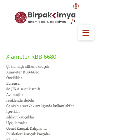
®
Xiameter RBB 6680
Çok amaçlı silikon kauçuk
Xiameter RBB-6680
Özellikler
Evrensel
80 JIS A sertlik sınıfı
Avantajlar
renklendirilebilir
Geniş bir sıcaklık aralığında kullanılabilir
İçerikler
silikon kauçuklar
Uygulamalar
Genel Kauçuk Kalıplama
Ev aletleri Kauçuk Parçalar
Klavye