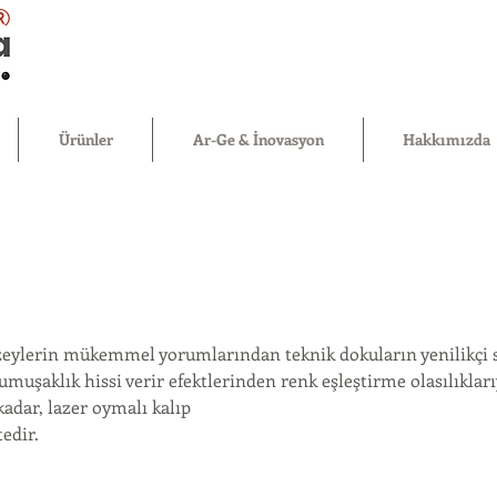
®
Ürünler
Ar-Ge & İnovasyon
Hakkımızda
zeylerin mükemmel yorumlarından teknik dokuların yenilikçi
umuşaklık hissi verir efektlerinden renk eşleştirme olasılıklarıy
adar, lazer oymalı kalıp
edir.