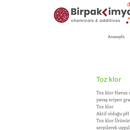
Anasayfa
Toz klor
Toz klor Havuz s
yavaş eriyen gra
Toz klor
Aktif olduğu pH a
Toz klor Ürünün
serpilerek uygul