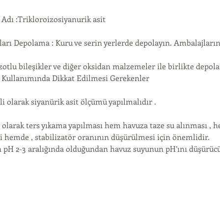
Adı :Trikloroizosiyanurik asit
arı Depolama : Kuru ve serin yerlerde depolayın. Ambalajların 
azotlu bileşikler ve diğer oksidan malzemeler ile birlikte depol
 Kullanımında Dikkat Edilmesi Gerekenler
i olarak siyanürik asit ölçümü yapılmalıdır .
 olarak ters yıkama yapılması hem havuza taze su alınması , 
 hemde , stabilizatör oranının düşürülmesi için önemlidir.
 pH 2-3 aralığında olduğundan havuz suyunun pH’ını düşürücü e