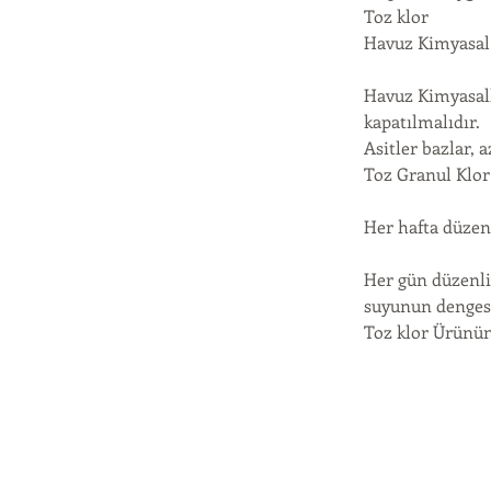
Toz klor
Havuz Kimyasal 
Havuz Kimyasall
kapatılmalıdır.
Asitler bazlar, 
Toz Granul Klor
Her hafta düzenl
Her gün düzenli
suyunun dengesi
Toz klor Ürünün