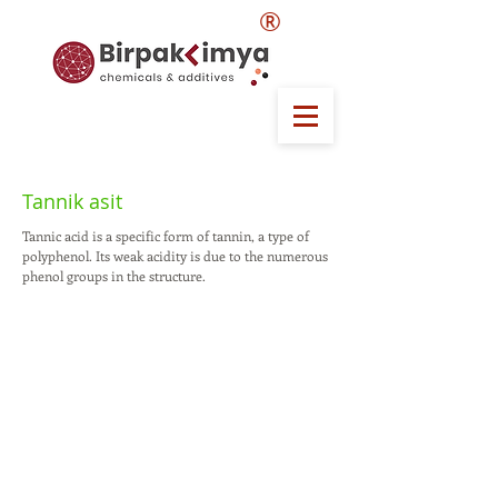
®
Tannik asit
Tannic acid is a specific form of tannin, a type of
polyphenol. Its weak acidity is due to the numerous
phenol groups in the structure.