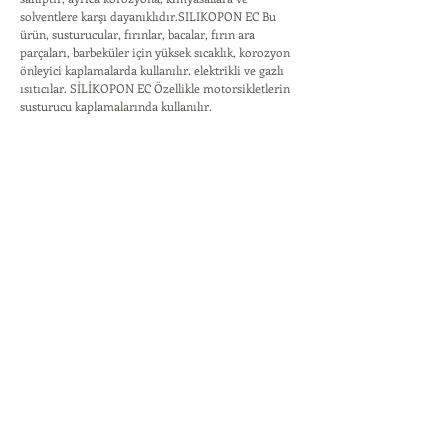
solventlere karşı dayanıklıdır.SILIKOPON EC Bu
ürün, susturucular, fırınlar, bacalar, fırın ara
parçaları, barbeküler için yüksek sıcaklık, korozyon
önleyici kaplamalarda kullanılır. elektrikli ve gazlı
ısıtıcılar. SİLİKOPON EC Özellikle motorsikletlerin
susturucu kaplamalarında kullanılır.