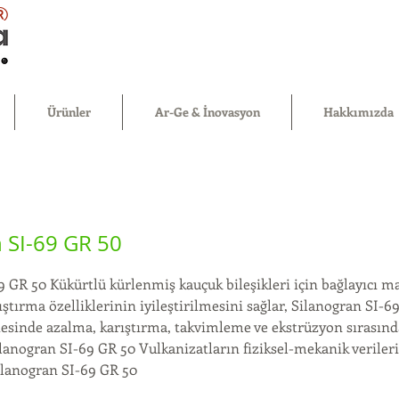
®
Ürünler
Ar-Ge & İnovasyon
Hakkımızda
 SI-69 GR 50
9 GR 50 Kükürtlü kürlenmiş kauçuk bileşikleri için bağlayıcı m
ştırma özelliklerinin iyileştirilmesini sağlar, Silanogran SI-
esinde azalma, karıştırma, takvimleme ve ekstrüzyon sırasınd
Silanogran SI-69 GR 50 Vulkanizatların fiziksel-mekanik veriler
Silanogran SI-69 GR 50