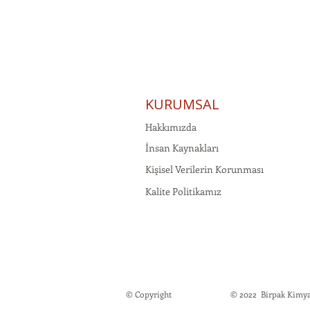
KURUMSAL
Hakkımızda
İnsan Kaynakları
Kişisel Verilerin Korunması
Kalite Politikamız
© Copyright
© 2022 Birpak Kimya İt