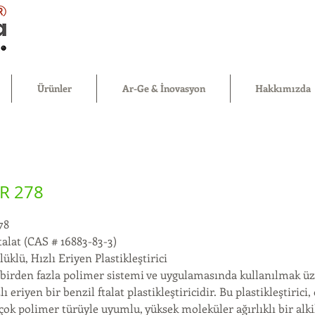
®
Ürünler
Ar-Ge & İnovasyon
Hakkımızda
R 278
78
talat (CAS # 16883-83-3)
klü, Hızlı Eriyen Plastikleştirici
, birden fazla polimer sistemi ve uygulamasında kullanılmak ü
ı eriyen bir benzil ftalat plastikleştiricidir. Bu plastikleştirici
ok polimer türüyle uyumlu, yüksek moleküler ağırlıklı bir alkil 