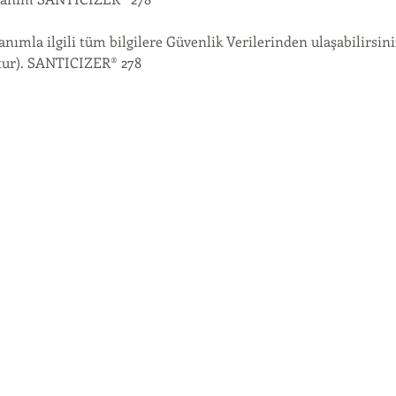
lanımla ilgili tüm bilgilere Güvenlik Verilerinden ulaşabilirsin
tur). SANTICIZER® 278