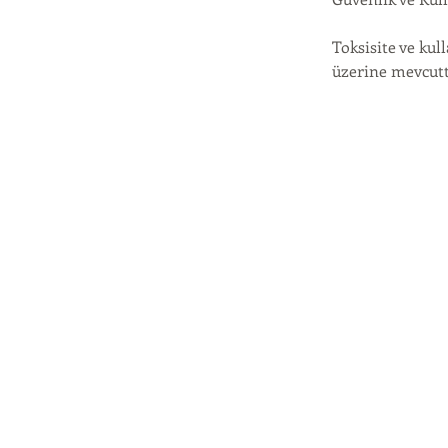
Toksisite ve kul
üzerine mevcut