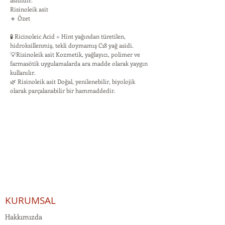
asididir.
Risinoleik asit
🔹 Özet
🧪 Ricinoleic Acid = Hint yağından türetilen,
hidroksillenmiş, tekli doymamış C18 yağ asidi.
💡Risinoleik asit Kozmetik, yağlayıcı, polimer ve
farmasötik uygulamalarda ara madde olarak yaygın
kullanılır.
🌿 Risinoleik asit Doğal, yenilenebilir, biyolojik
olarak parçalanabilir bir hammaddedir.
KURUMSAL
Hakkımızda