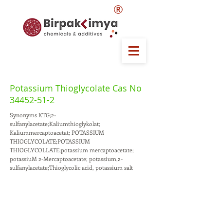
®
Potassium Thioglycolate Cas No
34452-51-2
Synonyms KTG;2-
sulfanylacetate;Kaliumthioglykolat;
Kaliummercaptoacetat; POTASSIUM
THIOGLYCOLATE;POTASSIUM
THIOGLYCOLLATE;potassium mercaptoacetate;
potassiuM 2-Mercaptoacetate; potassium,2-
sulfanylacetate;Thioglycolic acid, potassium salt