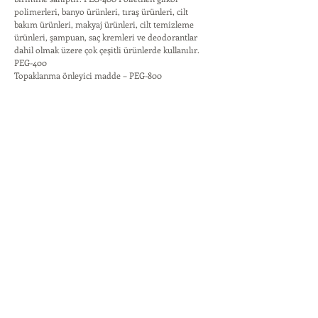
polimerleri, banyo ürünleri, tıraş ürünleri, cilt
bakım ürünleri, makyaj ürünleri, cilt temizleme
ürünleri, şampuan, saç kremleri ve deodorantlar
dahil olmak üzere çok çeşitli ürünlerde kullanılır.
PEG-400
Topaklanma önleyici madde – PEG-800