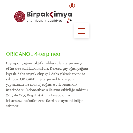
®
ORIGANOL 4-terpineol
Çay ağacı yağının aktif maddesi olan terpinen-4-
ol’ün %99 saflıktaki halidir. Kokusu çay ağacı yağına
kıyasla daha seyrek olup çok daha yüksek etkinliğe
sahiptir. ORIGANOL 4-terpineol İrritasyon
yapmaması ile avantaj sağlar. %1 ile kızarıklık
üzerinde %1 Indomethacin ile aynı etkinliğe sahiptir.
%0,5 ile %0,5 Doğal (-) Alpha Bisabolol ile
inflamasyon sönümleme üzerinde aynı etkinliğe
sahiptir.