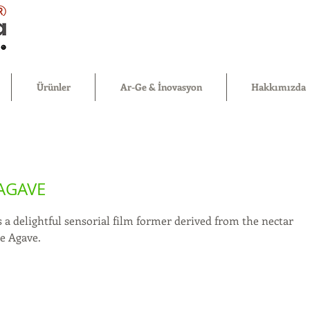
®
Ürünler
Ar-Ge & İnovasyon
Hakkımızda
AGAVE
 a delightful sensorial film former derived from the nectar
ue Agave.