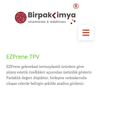
®
EZPrene TPV
EZPrene geleneksel termoplastik ürünlere göre
yüzey estetik özellikleri açısından üstünlük gösterir.
Parlaklık değeri düşüktür, birleşme noktalarında
oluşan izlerde belirgin şekilde azalma gözlenir.