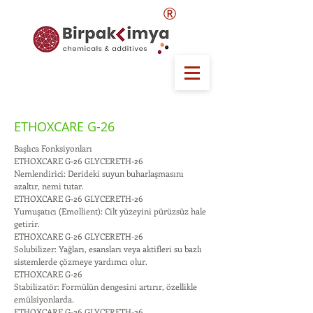
®
ETHOXCARE G-26
Başlıca Fonksiyonları
ETHOXCARE G-26 GLYCERETH-26
Nemlendirici: Derideki suyun buharlaşmasını
azaltır, nemi tutar.
ETHOXCARE G-26 GLYCERETH-26
Yumuşatıcı (Emollient): Cilt yüzeyini pürüzsüz hale
getirir.
ETHOXCARE G-26 GLYCERETH-26
Solubilizer: Yağları, esansları veya aktifleri su bazlı
sistemlerde çözmeye yardımcı olur.
ETHOXCARE G-26
Stabilizatör: Formülün dengesini artırır, özellikle
emülsiyonlarda.
ETHOXCARE G-26 GLYCERETH-26