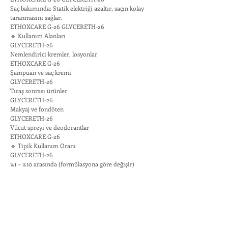
Saç bakımında: Statik elektriği azaltır, saçın kolay
taranmasını sağlar.
ETHOXCARE G-26 GLYCERETH-26
🔹 Kullanım Alanları
GLYCERETH-26
Nemlendirici kremler, losyonlar
ETHOXCARE G-26
Şampuan ve saç kremi
GLYCERETH-26
Tıraş sonrası ürünler
GLYCERETH-26
Makyaj ve fondöten
GLYCERETH-26
Vücut spreyi ve deodorantlar
ETHOXCARE G-26
🔹 Tipik Kullanım Oranı
GLYCERETH-26
%1 – %10 arasında (formülasyona göre değişir)