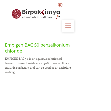
®
Empigen BAC 50 benzalkonium
chloride
EMPIGEN BAC 50 is an aqueous solution of
benzalkonium chloride at ca. 50% in water. It is a
cationic surfactant and can be used as an excipient
in drug