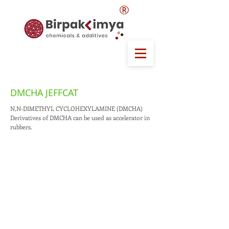
®
DMCHA JEFFCAT
N,N-DIMETHYL CYCLOHEXYLAMINE (DMCHA)
Derivatives of DMCHA can be used as accelerator in
rubbers.