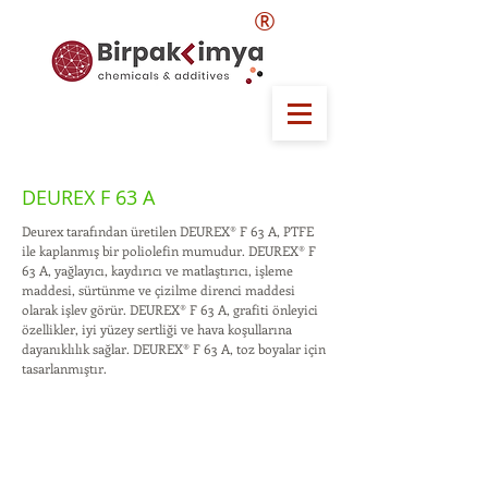
®
DEUREX F 63 A
Deurex tarafından üretilen DEUREX® F 63 A, PTFE
ile kaplanmış bir poliolefin mumudur. DEUREX® F
63 A, yağlayıcı, kaydırıcı ve matlaştırıcı, işleme
maddesi, sürtünme ve çizilme direnci maddesi
olarak işlev görür. DEUREX® F 63 A, grafiti önleyici
özellikler, iyi yüzey sertliği ve hava koşullarına
dayanıklılık sağlar. DEUREX® F 63 A, toz boyalar için
tasarlanmıştır.