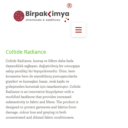
®
Coltide Radiance
Coltide Radiance, kumaş ve liflere daha fazla
dayanıklılık sağlayan, değiştirilmiş bir omurgaya
sahip yenilikçi bir biyopolimerdir. Ürün, hem
konsantre hem de seyreltilmiş yumuşatıcılarda
giysileri ve kumaşları hasar, renk kaybı ve
grileşmeden korumak için tasarlanmıştır. Coltide
Radiance is an innovative biopolymer with a
modified backbone that provides increased
substantivity to fabric and fibres. The product is
designed to protect garments and fabrics from
damage, colour loss and greying in both
concentrated and diluted fabric conditioners.