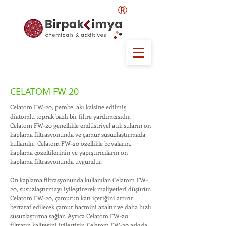
®
CELATOM FW 20
Celatom FW-20, pembe, akı kalsine edilmiş
diatomlu toprak bazlı bir filtre yardımcısıdır.
Celatom FW-20 genellikle endüstriyel atık suların ön
kaplama filtrasyonunda ve çamur susuzlaştırmada
kullanılır. Celatom FW-20 özellikle boyaların,
kaplama çözeltilerinin ve yapıştırıcıların ön
kaplama filtrasyonunda uygundur.
Ön kaplama filtrasyonunda kullanılan Celatom FW-
20, susuzlaştırmayı iyileştirerek maliyetleri düşürür.
Celatom FW-20, çamurun katı içeriğini artırır,
bertaraf edilecek çamur hacmini azaltır ve daha hızlı
susuzlaştırma sağlar. Ayrıca Celatom FW-20,
filtratın kalitesini iyileştirir. Celatom FW-20 askıda