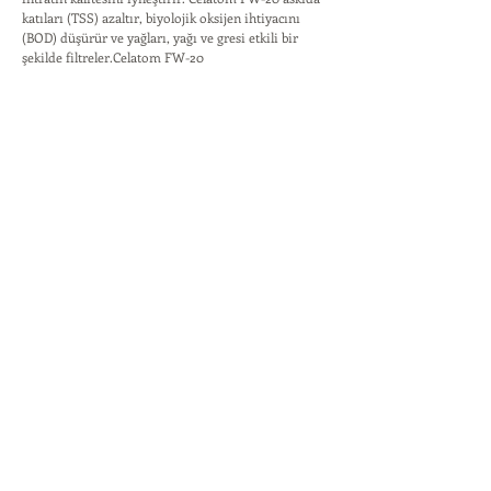
katıları (TSS) azaltır, biyolojik oksijen ihtiyacını
(BOD) düşürür ve yağları, yağı ve gresi etkili bir
şekilde filtreler.Celatom FW-20