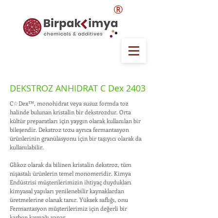
®
DEKSTROZ ANHIDRAT C Dex 2403
C☆Dex™, monohidrat veya susuz formda toz
halinde bulunan kristalin bir dekstrozdur. Orta
kültür preparatları için yaygın olarak kullanılan bir
bileşendir. Dekstroz tozu ayrıca fermantasyon
ürünlerinin granülasyonu için bir taşıyıcı olarak da
kullanılabilir.
Glikoz olarak da bilinen kristalin dekstroz, tüm
nişastalı ürünlerin temel monomeridir. Kimya
Endüstrisi müşterilerimizin ihtiyaç duydukları
kimyasal yapıları yenilenebilir kaynaklardan
üretmelerine olanak tanır. Yüksek saflığı, onu
Fermantasyon müşterilerimiz için değerli bir
karbon kaynağı yapar.