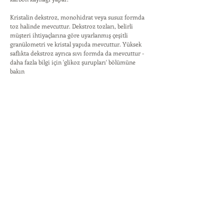
Kristalin dekstroz, monohidrat veya susuz formda
toz halinde mevcuttur. Dekstroz tozları, belirli
müşteri ihtiyaçlarına göre uyarlanmış çeşitli
granülometri ve kristal yapıda mevcuttur. Yüksek
saflıkta dekstroz ayrıca sıvı formda da mevcuttur -
daha fazla bilgi için 'glikoz şurupları' bölümüne
bakın