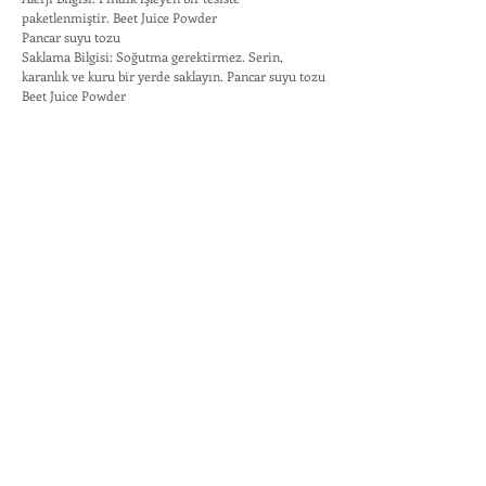
paketlenmiştir. Beet Juice Powder
Pancar suyu tozu
Saklama Bilgisi: Soğutma gerektirmez. Serin,
karanlık ve kuru bir yerde saklayın. Pancar suyu tozu
Beet Juice Powder