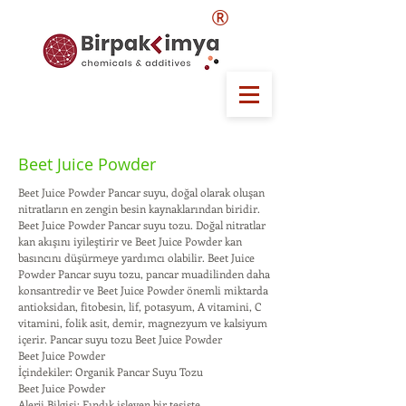
®
Beet Juice Powder
Beet Juice Powder Pancar suyu, doğal olarak oluşan
nitratların en zengin besin kaynaklarından biridir.
Beet Juice Powder Pancar suyu tozu. Doğal nitratlar
kan akışını iyileştirir ve Beet Juice Powder kan
basıncını düşürmeye yardımcı olabilir. Beet Juice
Powder Pancar suyu tozu, pancar muadilinden daha
konsantredir ve Beet Juice Powder önemli miktarda
antioksidan, fitobesin, lif, potasyum, A vitamini, C
vitamini, folik asit, demir, magnezyum ve kalsiyum
içerir. Pancar suyu tozu Beet Juice Powder
Beet Juice Powder
İçindekiler: Organik Pancar Suyu Tozu
Beet Juice Powder
Alerji Bilgisi: Fındık işleyen bir tesiste