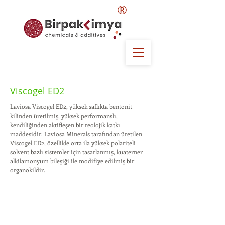
®
Viscogel ED2
Laviosa Viscogel ED2, yüksek saflıkta bentonit
kilinden üretilmiş, yüksek performanslı,
kendiliğinden aktifleşen bir reolojik katkı
maddesidir. Laviosa Minerals tarafından üretilen
Viscogel ED2, özellikle orta ila yüksek polariteli
solvent bazlı sistemler için tasarlanmış, kuaterner
alkilamonyum bileşiği ile modifiye edilmiş bir
organokildir.