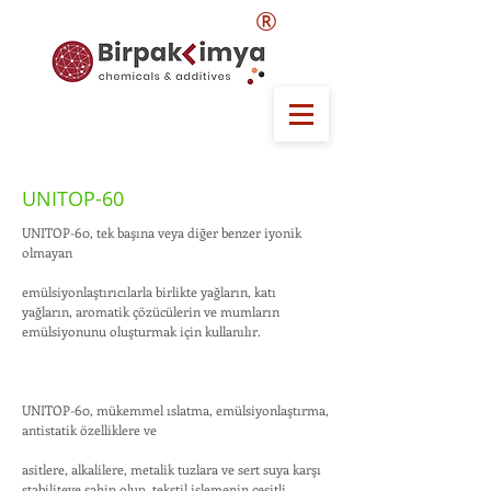
®
UNITOP-60
UNITOP-60, tek başına veya diğer benzer iyonik
olmayan
emülsiyonlaştırıcılarla birlikte yağların, katı
yağların, aromatik çözücülerin ve mumların
emülsiyonunu oluşturmak için kullanılır.
UNITOP-60, mükemmel ıslatma, emülsiyonlaştırma,
antistatik özelliklere ve
asitlere, alkalilere, metalik tuzlara ve sert suya karşı
stabiliteye sahip olup, tekstil işlemenin çeşitli