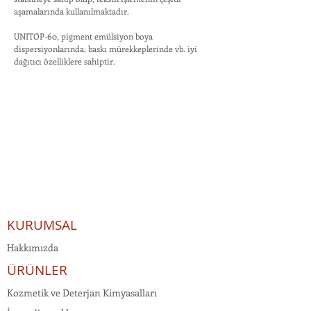
aşamalarında kullanılmaktadır.
UNITOP-60, pigment emülsiyon boya
dispersiyonlarında, baskı mürekkeplerinde vb. iyi
dağıtıcı özelliklere sahiptir.
KURUMSAL
Hakkımızda
ÜRÜNLER
Kozmetik ve Deterjan Kimyasalları