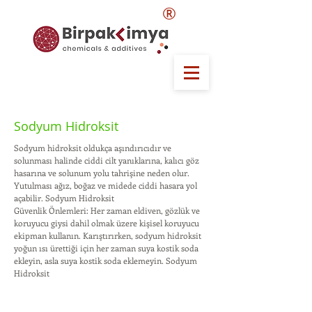
®
Sodyum Hidroksit
Sodyum hidroksit oldukça aşındırıcıdır ve
solunması halinde ciddi cilt yanıklarına, kalıcı göz
hasarına ve solunum yolu tahrişine neden olur.
Yutulması ağız, boğaz ve midede ciddi hasara yol
açabilir. Sodyum Hidroksit
Güvenlik Önlemleri: Her zaman eldiven, gözlük ve
koruyucu giysi dahil olmak üzere kişisel koruyucu
ekipman kullanın. Karıştırırken, sodyum hidroksit
yoğun ısı ürettiği için her zaman suya kostik soda
ekleyin, asla suya kostik soda eklemeyin. Sodyum
Hidroksit