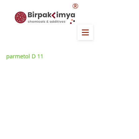
®
parmetol D 11