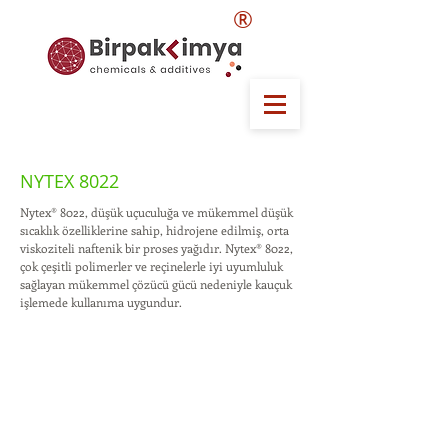
®
NYTEX 8022
Nytex® 8022, düşük uçuculuğa ve mükemmel düşük
sıcaklık özelliklerine sahip, hidrojene edilmiş, orta
viskoziteli naftenik bir proses yağıdır. Nytex® 8022,
çok çeşitli polimerler ve reçinelerle iyi uyumluluk
sağlayan mükemmel çözücü gücü nedeniyle kauçuk
işlemede kullanıma uygundur.